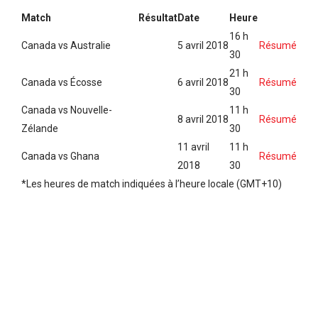
Match
Résultat
Date
Heure
16 h
Canada vs Australie
5 avril 2018
Résumé
30
21 h
Canada vs Écosse
6 avril 2018
Résumé
30
Canada vs Nouvelle-
11 h
8 avril 2018
Résumé
Zélande
30
11 avril
11 h
Canada vs Ghana
Résumé
2018
30
*Les heures de match indiquées à l’heure locale (GMT+10)