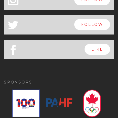
x
FOLLOW
a
FOLLOW