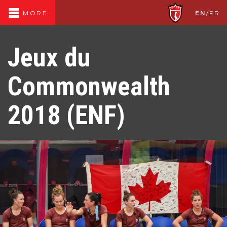
EN
/
FR
MORE
Jeux du
Commonwealth
2018 (ENF)