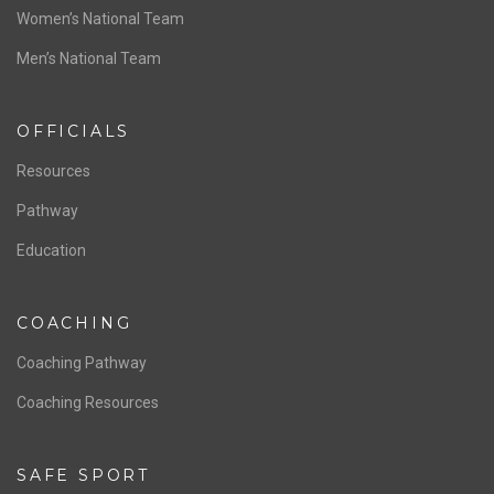
ABOUT US
Staff & Contact
Board of Directors
NATIONAL PROGRAMS
Women’s National Team
Men’s National Team
OFFICIALS
Resources