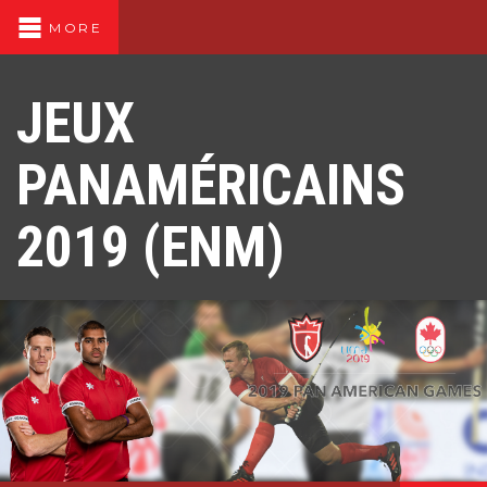
MORE
JEUX
PANAMÉRICAINS
2019 (ENM)