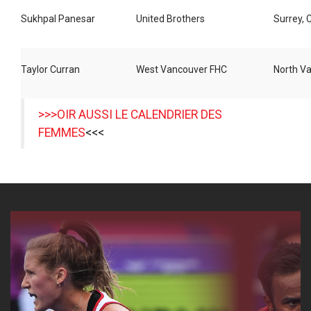
Sukhpal Panesar
United Brothers
Surrey, 
Taylor Curran
West Vancouver FHC
North V
>>>
OIR AUSSI LE CALENDRIER DES
FEMMES
<<<