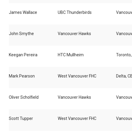
James Wallace
UBC Thunderbirds
Vancouv
John Smythe
Vancouver Hawks
Vancouv
Keegan Pereira
HTC Mullheim
Toronto
Mark Pearson
West Vancouver FHC
Delta, C
Oliver Scholfield
Vancouver Hawks
Vancouv
Scott Tupper
West Vancouver FHC
Vancouv