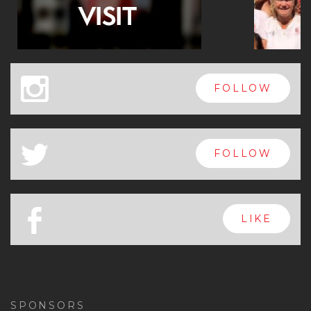
x
FOLLOW