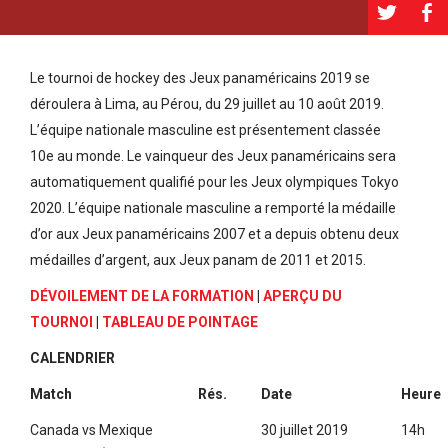
a
b
Le tournoi de hockey des Jeux panaméricains 2019 se
déroulera à Lima, au Pérou, du 29 juillet au 10 août 2019.
L’équipe nationale masculine est présentement classée
10e au monde. Le vainqueur des Jeux panaméricains sera
automatiquement qualifié pour les Jeux olympiques Tokyo
2020. L’équipe nationale masculine a remporté la médaille
d’or aux Jeux panaméricains 2007 et a depuis obtenu deux
médailles d’argent, aux Jeux panam de 2011 et 2015.
DÉVOILEMENT DE LA FORMATION
|
APERÇU DU
TOURNOI
|
TABLEAU DE POINTAGE
CALENDRIER
Match
Rés.
Date
Heure
Canada vs Mexique
30 juillet 2019
14h