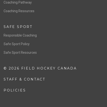
Men’s National Team
OFFICIALS
Resources
Pathway
Education
COACHING
Coaching Pathway
Coaching Resources
SAFE SPORT
Responsible Coaching